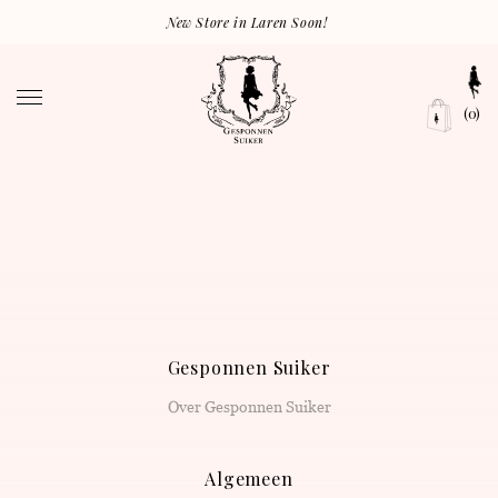
New Store in Laren Soon!
(0)
Gesponnen Suiker
Over Gesponnen Suiker
Algemeen