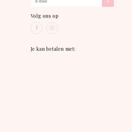
>
Volg ons op
Je kan betalen met: