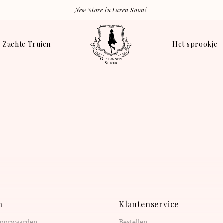
New Store in Laren Soon!
Zachte Truien
Het sprookje
n
Klantenservice
Voorwaarden
Bestellen