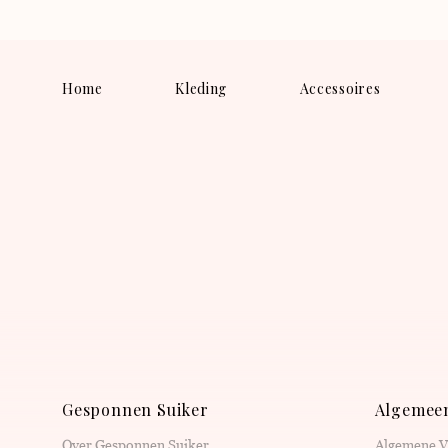
Home
Kleding
Accessoires
Gesponnen Suiker
Algemee
Over Gesponnen Suiker
Algemene 