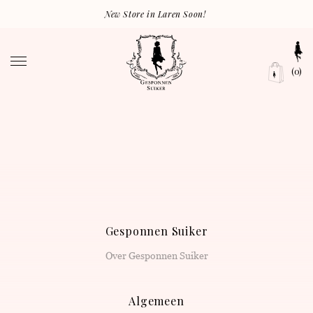
New Store in Laren Soon!
(0)
Gesponnen Suiker
Over Gesponnen Suiker
Algemeen