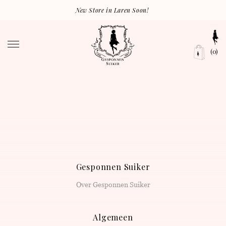
New Store in Laren Soon!
(0)
Gesponnen Suiker
Over Gesponnen Suiker
Algemeen